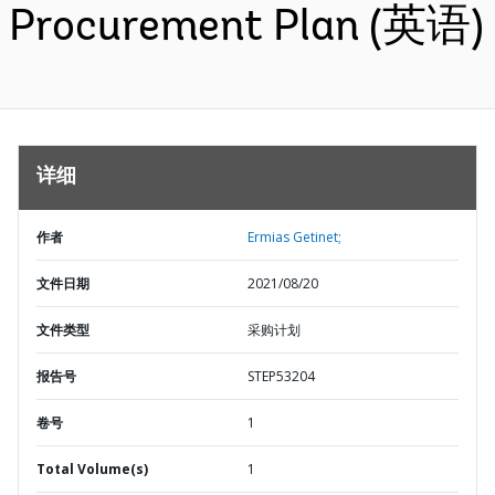
Procurement Plan (英语)
详细
作者
Ermias Getinet;
文件日期
2021/08/20
文件类型
采购计划
报告号
STEP53204
卷号
1
Total Volume(s)
1