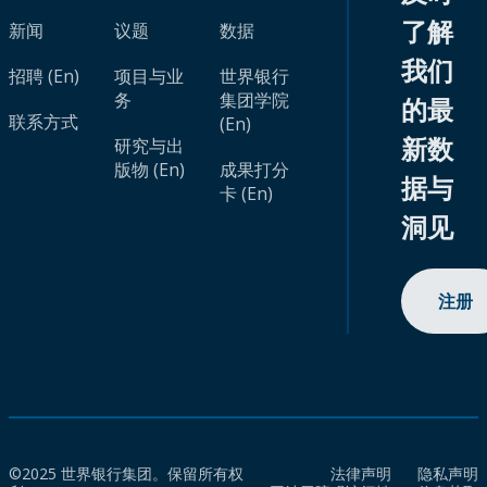
了解
新闻
议题
数据
我们
招聘 (En)
项目与业
世界银行
务
集团学院
的最
联系方式
(En)
新数
研究与出
版物 (En)
成果打分
据与
卡 (En)
洞见
注册
©2025 世界银行集团。保留所有权
法律声明
隐私声明