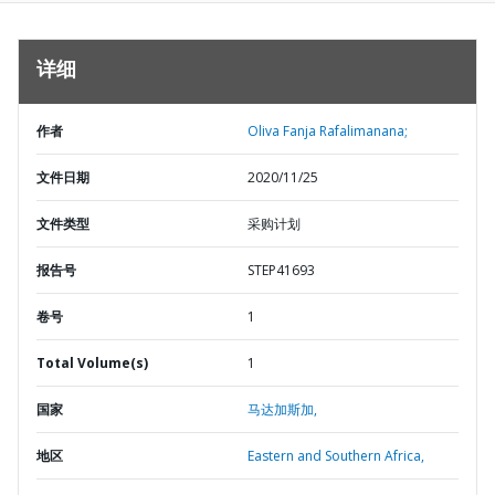
详细
作者
Oliva Fanja Rafalimanana;
文件日期
2020/11/25
文件类型
采购计划
报告号
STEP41693
卷号
1
Total Volume(s)
1
国家
马达加斯加,
地区
Eastern and Southern Africa,