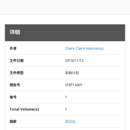
详细
作者
Claire Claire Hanounou;
文件日期
2018/11/12
文件类型
采购计划
报告号
STEP14401
卷号
1
Total Volume(s)
1
国家
尼日尔,