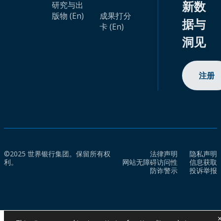
新数
研究与出
版物 (En)
成果打分
据与
卡 (En)
洞见
注册
©2025 世界银行集团。保留所有权
法律声明
隐私声明
利。
网站无障碍访问性
信息获取
防诈警示
投诉举报