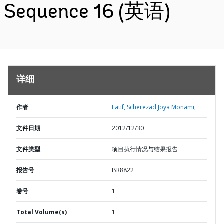
Sequence 16 (英语)
详细
作者
Latif, Scherezad Joya Monami;
文件日期
2012/12/30
文件类型
项目执行情况与结果报告
报告号
ISR8822
卷号
1
Total Volume(s)
1