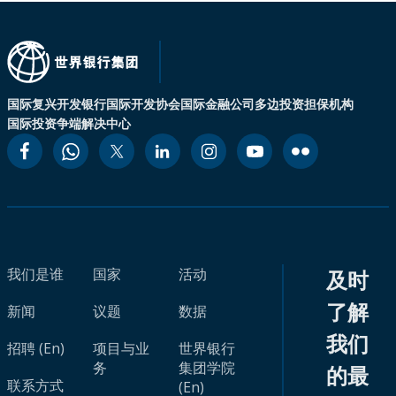
国际复兴开发银行
国际开发协会
国际金融公司
多边投资担保机构
国际投资争端解决中心
我们是谁
国家
活动
及时
了解
新闻
议题
数据
我们
招聘 (En)
项目与业
世界银行
务
集团学院
的最
联系方式
(En)