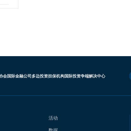
协会
国际金融公司
多边投资担保机构
国际投资争端解决中心
活动
数据