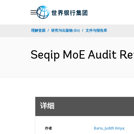
Skip
to
Main
理解贫困
研究与出版物 (En)
文件与报告库
Navigation
Seqip MoE Audit R
详细
作者
Bariu, Judith Kinya;