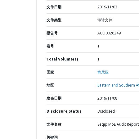
文件日期
2019/11/03
文件类型
审计文件
报告号
AUD0026249
卷号
1
Total Volume(s)
1
国家
肯尼亚,
地区
Eastern and Southern Af
发布日期
2019/11/08
Disclosure Status
Disclosed
文件名称
Seqip MoE Audit Report
关键词