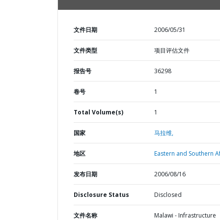
文件日期
2006/05/31
文件类型
项目评估文件
报告号
36298
卷号
1
Total Volume(s)
1
国家
马拉维,
地区
Eastern and Southern Af
发布日期
2006/08/16
Disclosure Status
Disclosed
文件名称
Malawi - Infrastructure