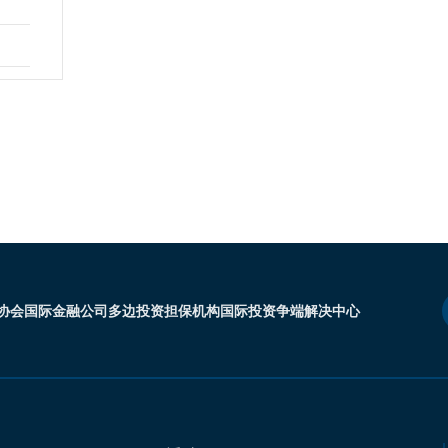
协会
国际金融公司
多边投资担保机构
国际投资争端解决中心