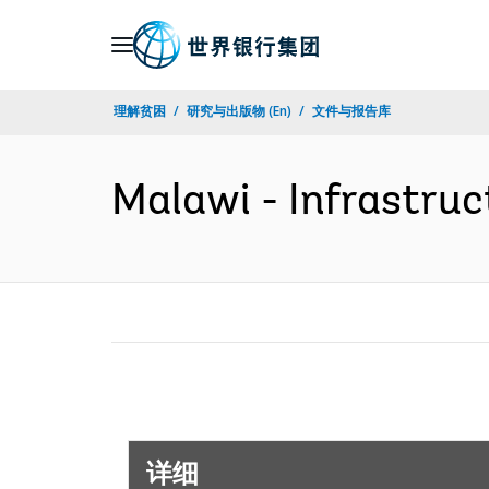
Skip
to
Main
理解贫困
研究与出版物 (En)
文件与报告库
Navigation
Malawi - Infrastru
详细