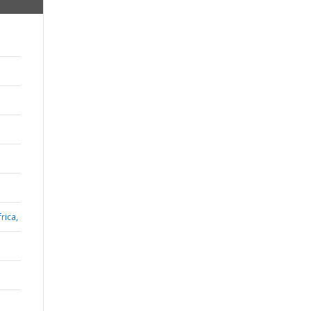
rica,