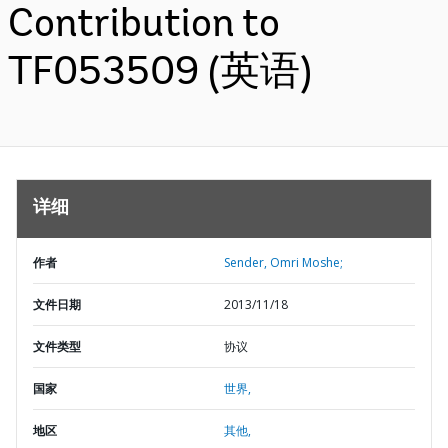
Contribution to
TF053509 (英语)
详细
作者
Sender, Omri Moshe;
文件日期
2013/11/18
文件类型
协议
国家
世界,
地区
其他,