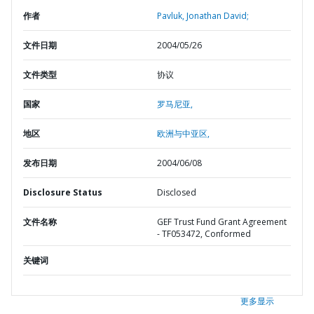
作者
Pavluk, Jonathan David;
文件日期
2004/05/26
文件类型
协议
国家
罗马尼亚,
地区
欧洲与中亚区,
发布日期
2004/06/08
Disclosure Status
Disclosed
文件名称
GEF Trust Fund Grant Agreement
- TF053472, Conformed
关键词
更多显示