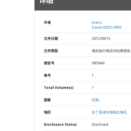
详细
作者
Evans;
David-000213993;
文件日期
2012/08/15
文件类型
项目执行情况与结果报告
报告号
ISR5843
卷号
1
Total Volume(s)
1
国家
巴西,
地区
拉丁美洲与加勒比海区,
Disclosure Status
Disclosed