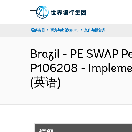
Skip
to
Main
理解贫困
研究与出版物 (En)
文件与报告库
Navigation
Brazil - PE SWAP P
P106208 - Implemen
(英语)