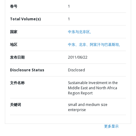
卷号
1
Total Volume(s)
1
国家
中东与北非区,
地区
中东、北非、阿富汗与巴基斯坦,
发布日期
2011/06/22
Disclosure Status
Disclosed
文件名称
Sustainable Investment in the
Middle East and North Africa
Region Report
关键词
small and medium size
enterprise
更多显示