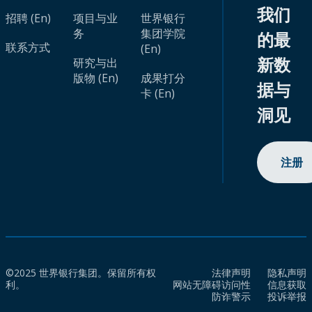
我们
招聘 (En)
项目与业
世界银行
务
集团学院
的最
联系方式
(En)
新数
研究与出
版物 (En)
成果打分
据与
卡 (En)
洞见
注册
©2025 世界银行集团。保留所有权
法律声明
隐私声明
利。
网站无障碍访问性
信息获取
防诈警示
投诉举报