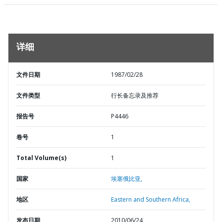
详细
文件日期
1987/02/28
文件类型
行长备忘录及推荐
报告号
P4446
卷号
1
Total Volume(s)
1
国家
埃塞俄比亚,
地区
Eastern and Southern Africa,
发布日期
2010/06/24