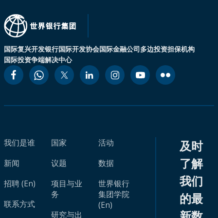
国际复兴开发银行
国际开发协会
国际金融公司
多边投资担保机构
国际投资争端解决中心
我们是谁
国家
活动
及时
了解
新闻
议题
数据
我们
招聘 (En)
项目与业
世界银行
务
集团学院
的最
联系方式
(En)
新数
研究与出