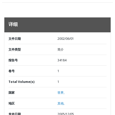
详细
文件日期
2002/06/01
文件类型
简介
报告号
34184
卷号
1
Total Volume(s)
1
国家
世界,
地区
其他,
发布日期
2005/12/05