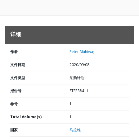
详细
作者
Peter Muhiwa;
文件日期
2020/09/08
文件类型
采购计划
报告号
STEP38411
卷号
1
Total Volume(s)
1
国家
马拉维,