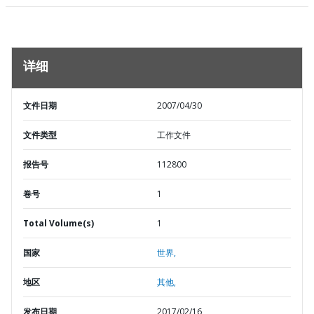
详细
文件日期
2007/04/30
文件类型
工作文件
报告号
112800
卷号
1
Total Volume(s)
1
国家
世界,
地区
其他,
发布日期
2017/02/16