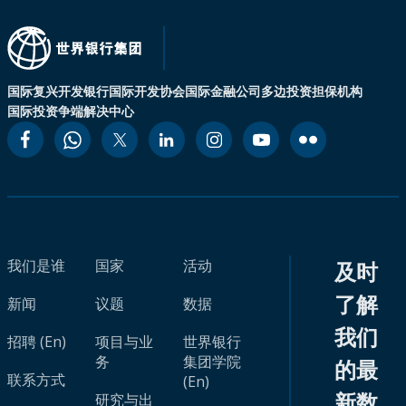
国际复兴开发银行
国际开发协会
国际金融公司
多边投资担保机构
国际投资争端解决中心
我们是谁
国家
活动
及时
了解
新闻
议题
数据
我们
招聘 (En)
项目与业
世界银行
务
集团学院
的最
联系方式
(En)
新数
研究与出