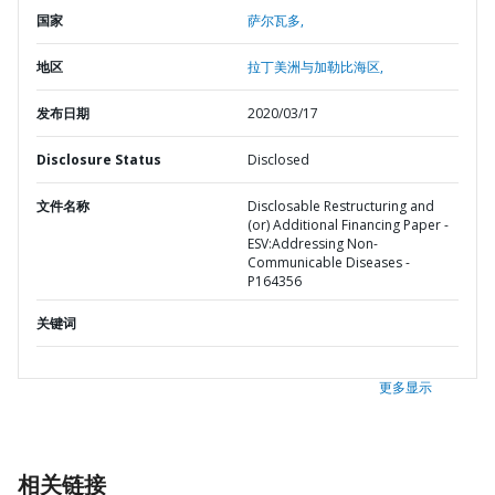
国家
萨尔瓦多,
地区
拉丁美洲与加勒比海区,
发布日期
2020/03/17
Disclosure Status
Disclosed
文件名称
Disclosable Restructuring and
(or) Additional Financing Paper -
ESV:Addressing Non-
Communicable Diseases -
P164356
关键词
更多显示
相关链接