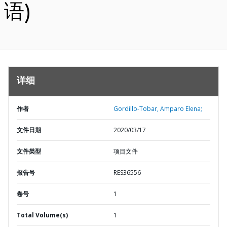
语)
详细
作者
Gordillo-Tobar, Amparo Elena;
文件日期
2020/03/17
文件类型
项目文件
报告号
RES36556
卷号
1
Total Volume(s)
1