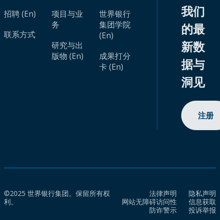
我们
招聘 (En)
项目与业
世界银行
务
集团学院
的最
联系方式
(En)
新数
研究与出
版物 (En)
成果打分
据与
卡 (En)
洞见
注册
©2025 世界银行集团。保留所有权
法律声明
隐私声明
利。
网站无障碍访问性
信息获取
防诈警示
投诉举报