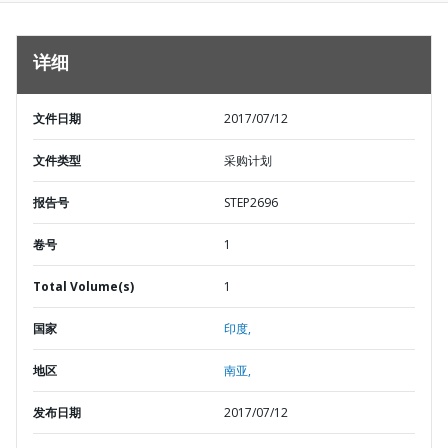
详细
文件日期
2017/07/12
文件类型
采购计划
报告号
STEP2696
卷号
1
Total Volume(s)
1
国家
印度,
地区
南亚,
发布日期
2017/07/12