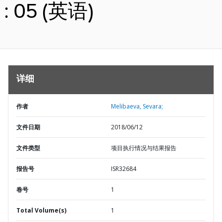
: 05 (英语)
详细
作者
Melibaeva, Sevara;
文件日期
2018/06/12
文件类型
项目执行情况与结果报告
报告号
ISR32684
卷号
1
Total Volume(s)
1