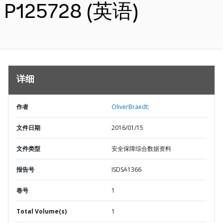
P125728 (英语)
详细
作者
OliverBraedt;
文件日期
2016/01/15
文件类型
安全保障综合数据资料
报告号
ISDSA1366
卷号
1
Total Volume(s)
1