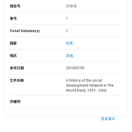
报告号
31618
卷号
1
Total Volume(s)
1
国家
世界,
地区
其他,
发布日期
2010/07/01
文件名称
A history of the social
development network in The
World Bank, 1973 - 2002
关键词
更多显示