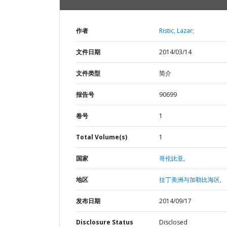
作者
Ristic, Lazar;
文件日期
2014/03/14
文件类型
简介
报告号
90699
卷号
1
Total Volume(s)
1
国家
哥伦比亚,
地区
拉丁美洲与加勒比海区,
发布日期
2014/09/17
Disclosure Status
Disclosed