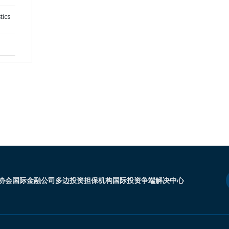
tics
协会
国际金融公司
多边投资担保机构
国际投资争端解决中心