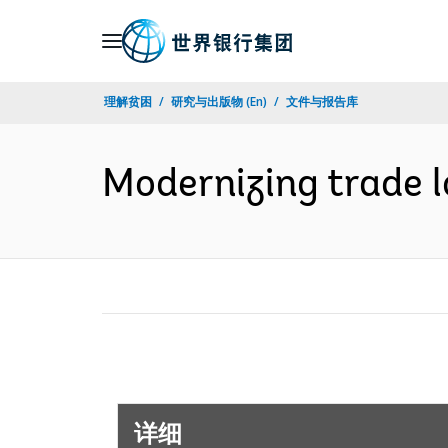
Skip
to
Main
理解贫困
研究与出版物 (En)
文件与报告库
Navigation
Modernizing trade 
详细