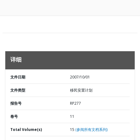
详细
文件日期
2007/10/01
文件类型
移民安置计划
报告号
RP277
卷号
11
Total Volume(s)
15
(参阅所有文档系列)