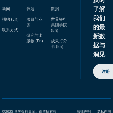
了解
新闻
议题
数据
我们
招聘 (En)
项目与业
世界银行
务
集团学院
的最
联系方式
(En)
新数
研究与出
版物 (En)
成果打分
据与
卡 (En)
洞见
注册
©2025 世界银行集团。保留所有权
法律声明
隐私声明