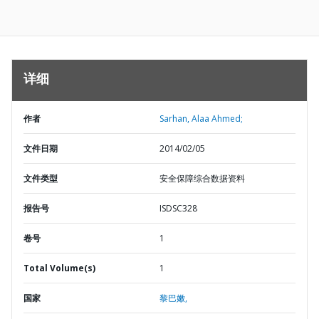
详细
作者
Sarhan, Alaa Ahmed;
文件日期
2014/02/05
文件类型
安全保障综合数据资料
报告号
ISDSC328
卷号
1
Total Volume(s)
1
国家
黎巴嫩,