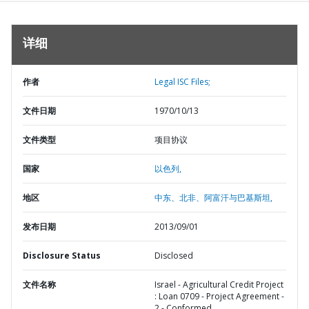
详细
作者
Legal ISC Files;
文件日期
1970/10/13
文件类型
项目协议
国家
以色列,
地区
中东、北非、阿富汗与巴基斯坦,
发布日期
2013/09/01
Disclosure Status
Disclosed
文件名称
Israel - Agricultural Credit Project
: Loan 0709 - Project Agreement -
2 - Conformed