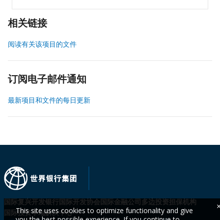
相关链接
阅读有关该项目的文件
订阅电子邮件通知
最新项目和文件的每日更新
国际复兴开发银行
国际开发协会
国际金融公司
多边投资担保机构
This site uses cookies to optimize functionality and give
国际投资争端解决中心
you the best possible experience. If you continue to