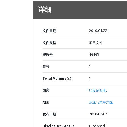
详细
文件日期
2010/04/22
文件类型
项目文件
报告号
49495
卷号
1
Total Volume(s)
1
国家
印度尼西亚,
地区
东亚与太平洋区,
发布日期
2010/07/07
Disclosure Status
Disclosed