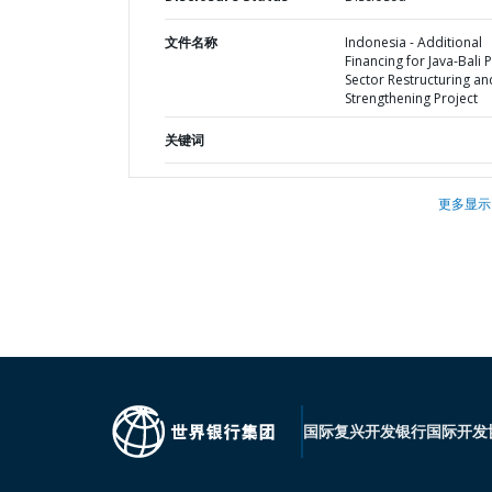
文件名称
Indonesia - Additional
Financing for Java-Bali
Sector Restructuring an
Strengthening Project
关键词
更多显示
国际复兴开发银行
国际开发