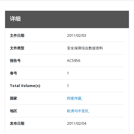
详细
文件日期
2011/02/03
文件类型
安全保障综合数据资料
报告号
AC5956
卷号
1
Total Volume(s)
1
国家
阿塞拜疆,
地区
欧洲与中亚区,
发布日期
2011/02/04