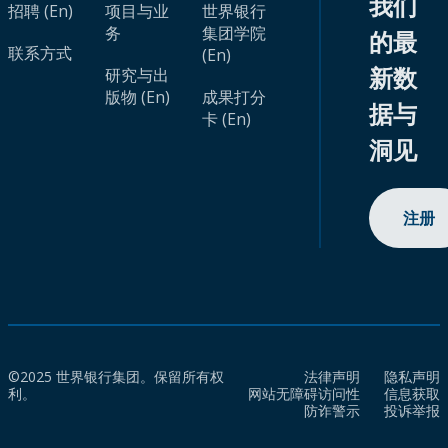
我们
招聘 (En)
项目与业
世界银行
务
集团学院
的最
联系方式
(En)
新数
研究与出
版物 (En)
成果打分
据与
卡 (En)
洞见
注册
©2025 世界银行集团。保留所有权
法律声明
隐私声明
利。
网站无障碍访问性
信息获取
防诈警示
投诉举报