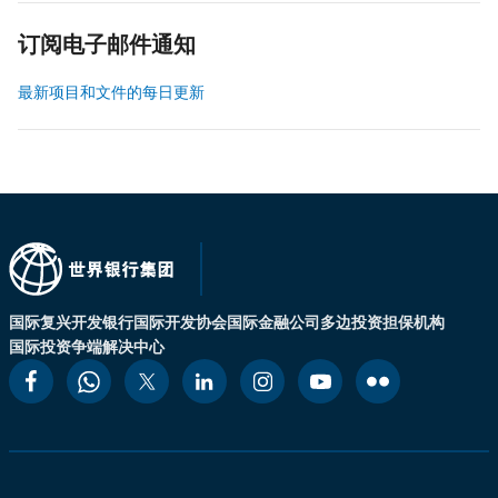
订阅电子邮件通知
最新项目和文件的每日更新
国际复兴开发银行
国际开发协会
国际金融公司
多边投资担保机构
国际投资争端解决中心