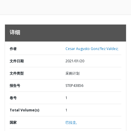
详细
作者
Cesar Augusto Gonz?lez Valdez;
文件日期
2021/01/20
文件类型
采购计划
报告号
STEP43856
卷号
1
Total Volume(s)
1
国家
巴拉圭,