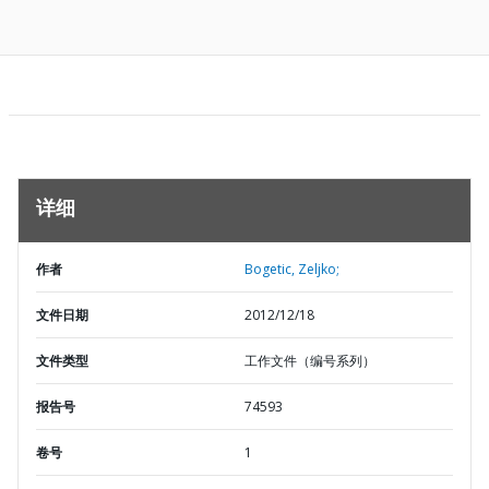
详细
作者
Bogetic, Zeljko;
文件日期
2012/12/18
文件类型
工作文件（编号系列）
报告号
74593
卷号
1