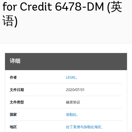
for Credit 6478-DM (英
语)
详细
作者
LEGKL;
文件日期
2020/07/31
文件类型
融资协议
国家
加勒比,
地区
拉丁美洲与加勒比海区,