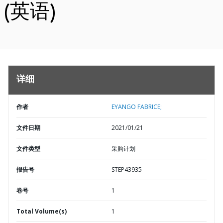
(英语)
详细
作者
EYANGO FABRICE;
文件日期
2021/01/21
文件类型
采购计划
报告号
STEP43935
卷号
1
Total Volume(s)
1