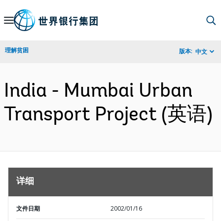
Skip
to
Main
理解贫困
版本:
中文
Navigation
India - Mumbai Urban
Transport Project (英语)
详细
文件日期
2002/01/16