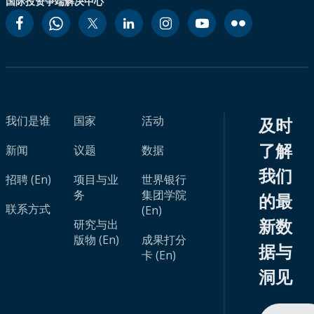
国际投资争端解决中心
我们是谁
国家
活动
及时
了解
新闻
议题
数据
我们
招聘 (En)
项目与业
世界银行
务
集团学院
的最
联系方式
(En)
新数
研究与出
版物 (En)
成果打分
据与
卡 (En)
洞见