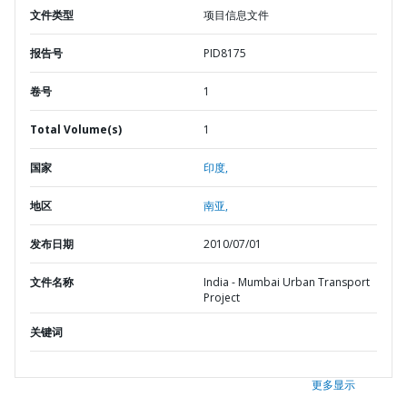
文件类型
项目信息文件
报告号
PID8175
卷号
1
Total Volume(s)
1
国家
印度,
地区
南亚,
发布日期
2010/07/01
文件名称
India - Mumbai Urban Transport
Project
关键词
更多显示