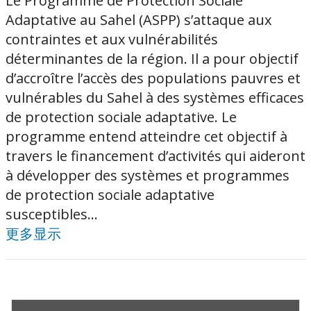
Le Programme de Protection Sociale
Adaptative au Sahel (ASPP) s’attaque aux
contraintes et aux vulnérabilités
déterminantes de la région. Il a pour objectif
d’accroître l’accès des populations pauvres et
vulnérables du Sahel à des systèmes efficaces
de protection sociale adaptative. Le
programme entend atteindre cet objectif à
travers le financement d’activités qui aideront
à développer des systèmes et programmes
de protection sociale adaptative
susceptibles...
更多显示