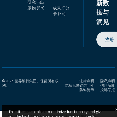
新数
研究与出
版物 (En)
成果打分
据与
卡 (En)
洞见
注册
©2025 世界银行集团。保留所有权
法律声明
隐私声明
利。
网站无障碍访问性
信息获取
防诈警示
投诉举报
This site uses cookies to optimize functionality and give
you the best possible experience. If you continue to