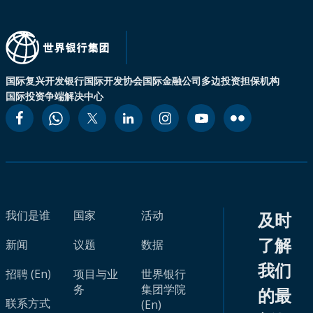
国际复兴开发银行
国际开发协会
国际金融公司
多边投资担保机构
国际投资争端解决中心
我们是谁
国家
活动
及时
了解
新闻
议题
数据
我们
招聘 (En)
项目与业
世界银行
务
集团学院
的最
联系方式
(En)