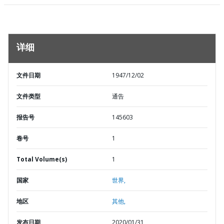
详细
文件日期
1947/12/02
文件类型
通告
报告号
145603
卷号
1
Total Volume(s)
1
国家
世界,
地区
其他,
发布日期
2020/01/31