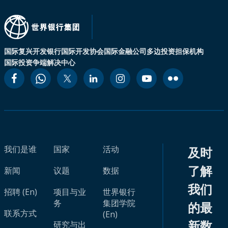
国际复兴开发银行
国际开发协会
国际金融公司
多边投资担保机构
国际投资争端解决中心
我们是谁
国家
活动
及时
了解
新闻
议题
数据
我们
招聘 (En)
项目与业
世界银行
务
集团学院
的最
联系方式
(En)
新数
研究与出