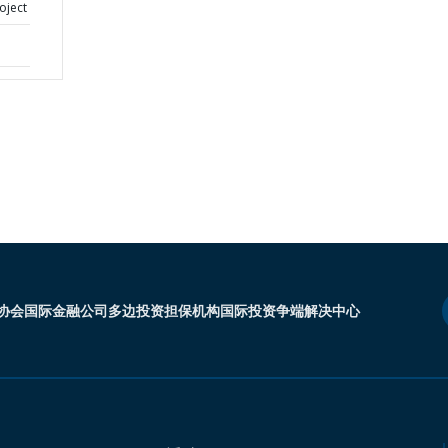
oject
协会
国际金融公司
多边投资担保机构
国际投资争端解决中心