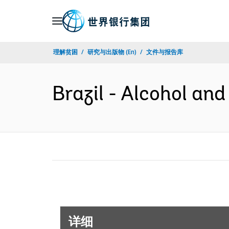
Skip
to
Main
理解贫困
研究与出版物 (En)
文件与报告库
Navigation
Brazil - Alcohol a
详细