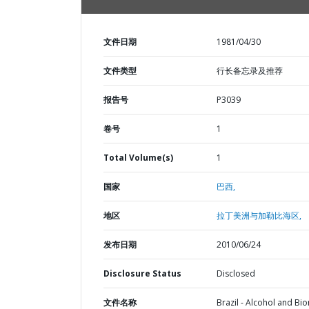
文件日期
1981/04/30
文件类型
行长备忘录及推荐
报告号
P3039
卷号
1
Total Volume(s)
1
国家
巴西,
地区
拉丁美洲与加勒比海区,
发布日期
2010/06/24
Disclosure Status
Disclosed
文件名称
Brazil - Alcohol and Bi