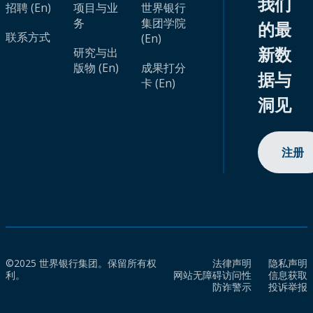
我们
招聘 (En)
项目与业
世界银行
务
集团学院
的最
联系方式
(En)
新数
研究与出
版物 (En)
成果打分
据与
卡 (En)
洞见
注册
©2025 世界银行集团。保留所有权
法律声明
隐私声明
利。
网站无障碍访问性
信息获取
防诈警示
投诉举报