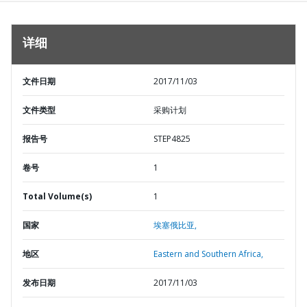
详细
文件日期
2017/11/03
文件类型
采购计划
报告号
STEP4825
卷号
1
Total Volume(s)
1
国家
埃塞俄比亚,
地区
Eastern and Southern Africa,
发布日期
2017/11/03