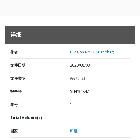
详细
作者
Division No. 2, Jalandhar;
文件日期
2020/08/03
文件类型
采购计划
报告号
STEP36847
卷号
1
Total Volume(s)
1
国家
印度,