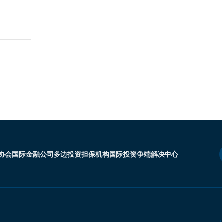
协会
国际金融公司
多边投资担保机构
国际投资争端解决中心