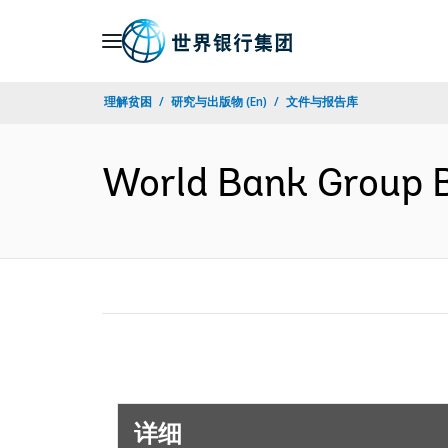
Skip
to
Main
理解贫困
研究与出版物 (En)
文件与报告库
Navigation
World Bank Group 
详细