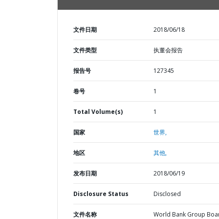
文件日期
2018/06/18
文件类型
执董会报告
报告号
127345
卷号
1
Total Volume(s)
1
国家
世界,
地区
其他,
发布日期
2018/06/19
Disclosure Status
Disclosed
文件名称
World Bank Group Boa