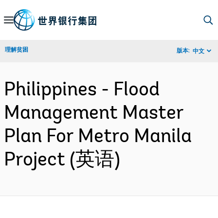
Skip
to
Main
理解贫困
版本:
中文
Navigation
Philippines - Flood
Management Master
Plan For Metro Manila
Project (英语)