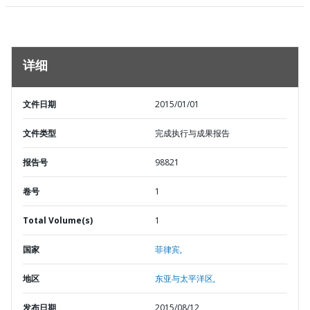
详细
文件日期
2015/01/01
文件类型
完成执行与成果报告
报告号
98821
卷号
1
Total Volume(s)
1
国家
菲律宾,
地区
东亚与太平洋区,
发布日期
2015/08/12