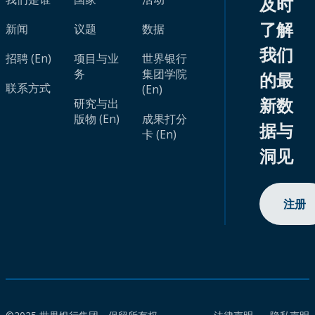
及时
了解
新闻
议题
数据
我们
招聘 (En)
项目与业
世界银行
务
集团学院
的最
联系方式
(En)
新数
研究与出
版物 (En)
成果打分
据与
卡 (En)
洞见
注册