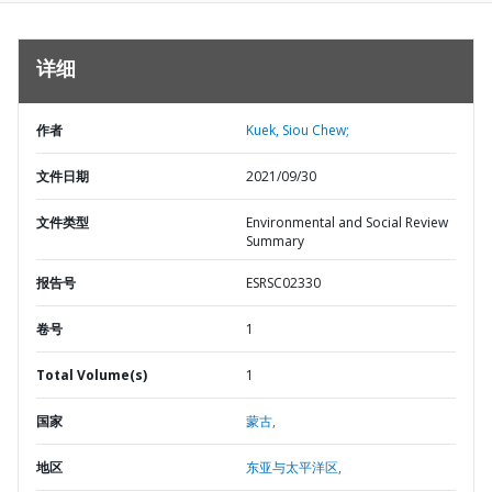
详细
作者
Kuek, Siou Chew;
文件日期
2021/09/30
文件类型
Environmental and Social Review
Summary
报告号
ESRSC02330
卷号
1
Total Volume(s)
1
国家
蒙古,
地区
东亚与太平洋区,