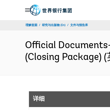
Skip
to
Main
理解贫困
研究与出版物 (En)
文件与报告库
Navigation
Official Documents
(Closing Package)
详细