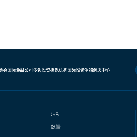
协会
国际金融公司
多边投资担保机构
国际投资争端解决中心
活动
数据