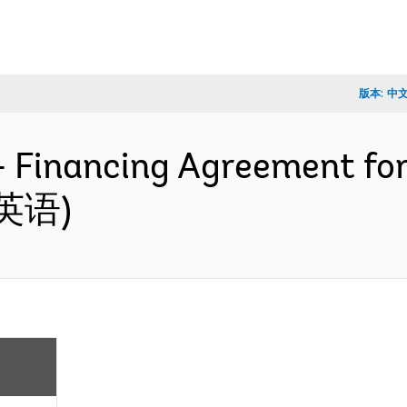
版本:
中
- Financing Agreement fo
 (英语)