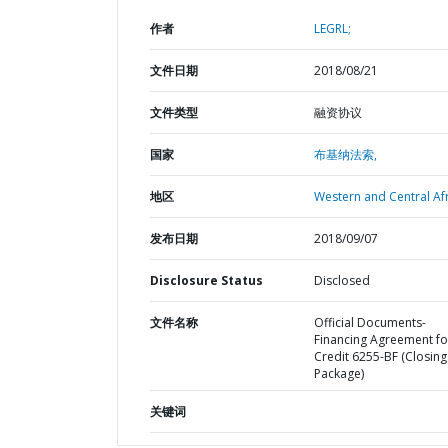
作者
LEGRL;
文件日期
2018/08/21
文件类型
融资协议
国家
布基纳法索,
地区
Western and Central Afr
发布日期
2018/09/07
Disclosure Status
Disclosed
文件名称
Official Documents-
Financing Agreement fo
Credit 6255-BF (Closing
Package)
关键词