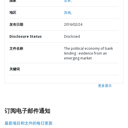
国家
世界,
地区
其他,
发布日期
2016/02/24
Disclosure Status
Disclosed
文件名称
The political economy of bank
lending : evidence from an
emerging market
关键词
更多显示
订阅电子邮件通知
最新项目和文件的每日更新