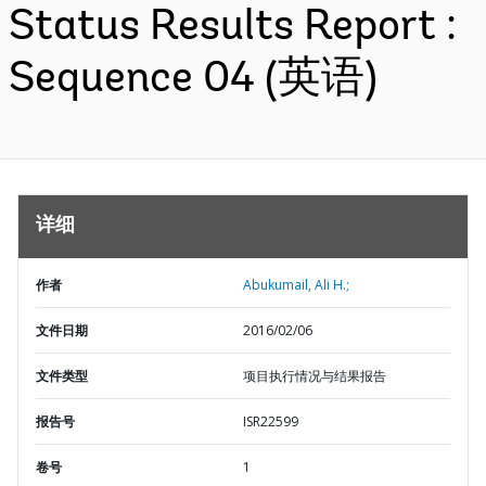
Status Results Report :
Sequence 04 (英语)
详细
作者
Abukumail, Ali H.;
文件日期
2016/02/06
文件类型
项目执行情况与结果报告
报告号
ISR22599
卷号
1