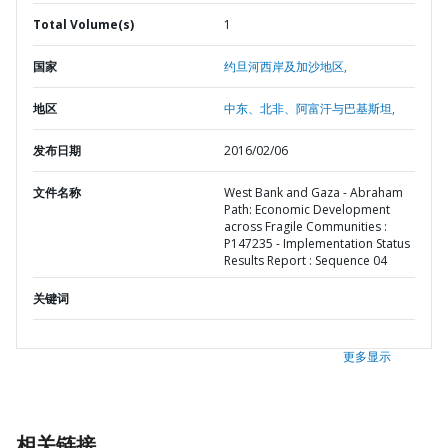
Total Volume(s)
1
国家
约旦河西岸及加沙地区,
地区
中东、北非、阿富汗与巴基斯坦,
发布日期
2016/02/06
文件名称
West Bank and Gaza - Abraham
Path: Economic Development
across Fragile Communities :
P147235 - Implementation Status
Results Report : Sequence 04
关键词
更多显示
相关链接