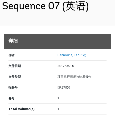
Sequence 07 (英语)
详细
作者
Bennouna, Taoufiq;
文件日期
2017/05/10
文件类型
项目执行情况与结果报告
报告号
ISR27957
卷号
1
Total Volume(s)
1