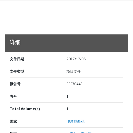
详细
文件日期
2017/12/08
文件类型
项目文件
报告号
RES30443
卷号
1
Total Volume(s)
1
国家
印度尼西亚,