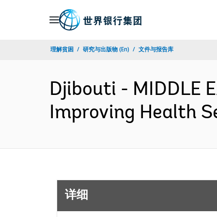
Skip
to
Main
理解贫困
研究与出版物 (En)
文件与报告库
Navigation
Djibouti - MIDDLE
Improving Health S
详细