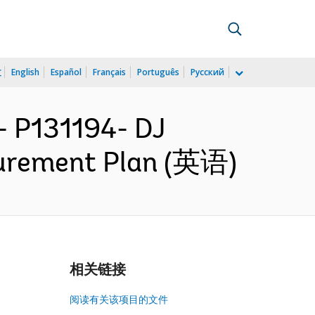
文
English
Español
Français
Português
Русский
 P131194- DJ
curement Plan (英语)
相关链接
阅读有关该项目的文件