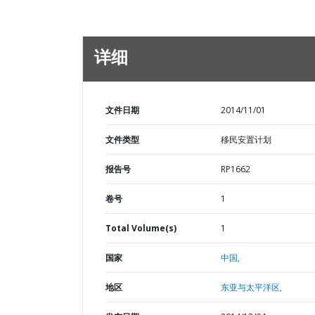
详细
文件日期
2014/11/01
文件类型
移民安置计划
报告号
RP1662
卷号
1
Total Volume(s)
1
国家
中国,
地区
东亚与太平洋区,