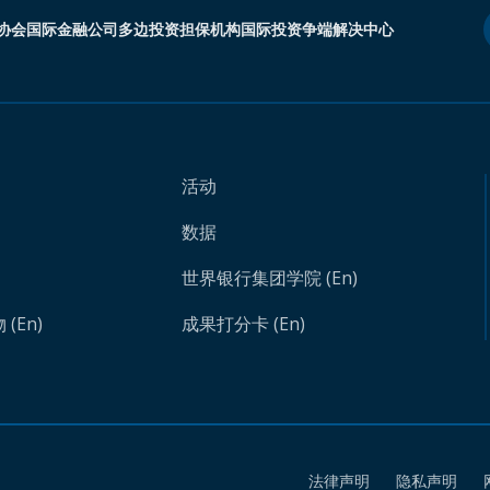
协会
国际金融公司
多边投资担保机构
国际投资争端解决中心
活动
数据
世界银行集团学院 (En)
(En)
成果打分卡 (En)
法律声明
隐私声明