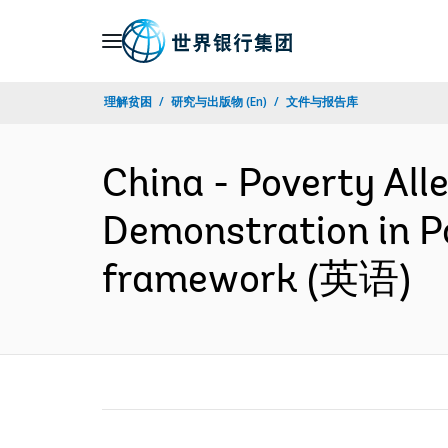
Skip
to
Main
理解贫困
研究与出版物 (En)
文件与报告库
Navigation
China - Poverty All
Demonstration in Po
framework (英语)