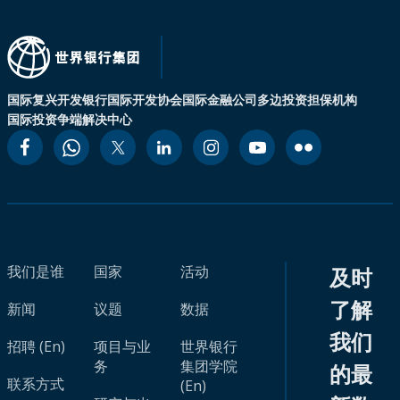
国际复兴开发银行
国际开发协会
国际金融公司
多边投资担保机构
国际投资争端解决中心
我们是谁
国家
活动
及时
了解
新闻
议题
数据
我们
招聘 (En)
项目与业
世界银行
务
集团学院
的最
联系方式
(En)