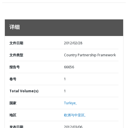
详细
文件日期
2012/02/28
文件类型
Country Partnership Framework
报告号
66656
卷号
1
Total Volume(s)
1
国家
Turkiye,
地区
欧洲与中亚区,
发布日期
2012/03/06