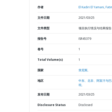
作者
El Kadiri El Yamani, Fati
文件日期
2021/03/25
文件类型
项目执行情况与结果报告
报告号
ISR45379
卷号
1
Total Volume(s)
1
国家
突尼斯,
地区
中东、北非、阿富汗与巴
坦,
发布日期
2021/03/25
Disclosure Status
Disclosed