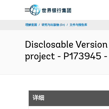
Skip
to
Main
理解贫困
研究与出版物 (En)
文件与报告库
Navigation
Disclosable Version
project - P173945 
详细