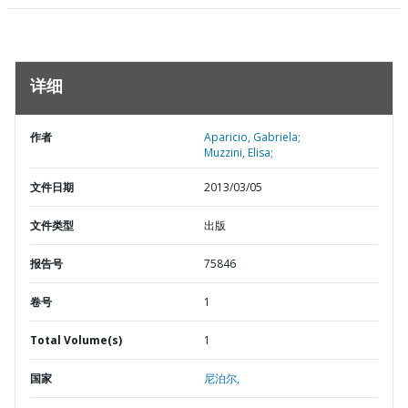
详细
作者
Aparicio, Gabriela;
Muzzini, Elisa;
文件日期
2013/03/05
文件类型
出版
报告号
75846
卷号
1
Total Volume(s)
1
国家
尼泊尔,