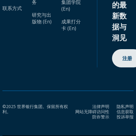
务
集团学院
的最
联系方式
(En)
新数
研究与出
版物 (En)
成果打分
据与
卡 (En)
洞见
注册
©2025 世界银行集团。保留所有权
法律声明
隐私声明
利。
网站无障碍访问性
信息获取
防诈警示
投诉举报